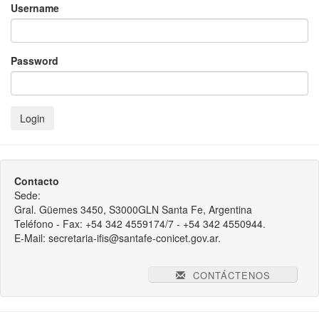
Username
Password
Login
Contacto
Sede:
Gral. Güemes 3450, S3000GLN Santa Fe, Argentina
Teléfono - Fax: +54 342 4559174/7 - +54 342 4550944.
E-Mail: secretaria-ifis@santafe-conicet.gov.ar.
CONTÁCTENOS