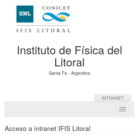
Instituto de Física del
Litoral
Santa Fe - Argentina
INTRANET
Toggle
navigati
Acceso a intranet IFIS Litoral